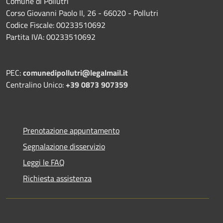
Comune di Pollutri
Corso Giovanni Paolo II, 26 - 66020 - Pollutri
Codice Fiscale: 00233510692
Partita IVA: 00233510692
PEC:
comunedipollutri@legalmail.it
Centralino Unico:
+39 0873 907359
Prenotazione appuntamento
Segnalazione disservizio
Leggi le FAQ
Richiesta assistenza