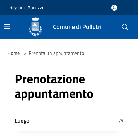
Salta al contenuto principale
Regione Abruzzo
Comune di Pollutri
Home
>
Prenota un appuntamento
Prenotazione
appuntamento
Luogo
1/5