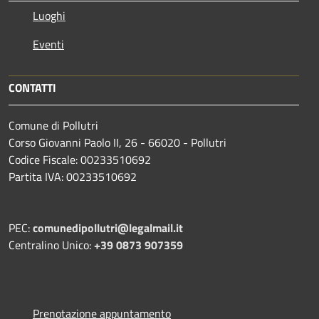
Luoghi
Eventi
CONTATTI
Comune di Pollutri
Corso Giovanni Paolo II, 26 - 66020 - Pollutri
Codice Fiscale: 00233510692
Partita IVA: 00233510692
PEC:
comunedipollutri@legalmail.it
Centralino Unico:
+39 0873 907359
Prenotazione appuntamento