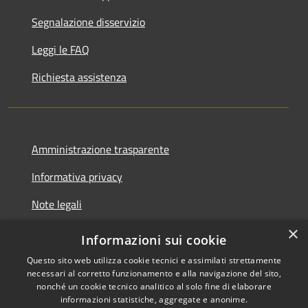
Segnalazione disservizio
Leggi le FAQ
Richiesta assistenza
Amministrazione trasparente
Informativa privacy
Note legali
×
Dichiarazione di accessibilità
Informazioni sui cookie
Questo sito web utilizza cookie tecnici e assimilati strettamente
necessari al corretto funzionamento e alla navigazione del sito,
nonché un cookie tecnico analitico al solo fine di elaborare
informazioni statistiche, aggregate e anonime.
RSS
Copyright © 2026 • Comune di