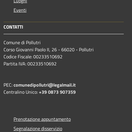
Luoghi
Eventi
CONTATTI
Comune di Pollutri
Corso Giovanni Paolo II, 26 - 66020 - Pollutri
Codice Fiscale: 00233510692
Partita IVA: 00233510692
PEC:
comunedipollutri@legalmail.it
Centralino Unico:
+39 0873 907359
Prenotazione appuntamento
Segnalazione disservizio