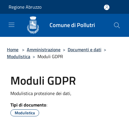
Salta al contenuto principale
Regione Abruzzo
Comune di Pollutri
Home
>
Amministrazione
>
Documenti e dati
>
Modulistica
>
Moduli GDPR
Moduli GDPR
Modulistica protezione dei dati,
Tipi di documento
:
Modulistica