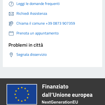
Leggi le domande frequenti
Richiedi Assistenza
Chiama il comune +39 0873 907359
Prenota un appuntamento
Problemi in città
Segnala disservizio