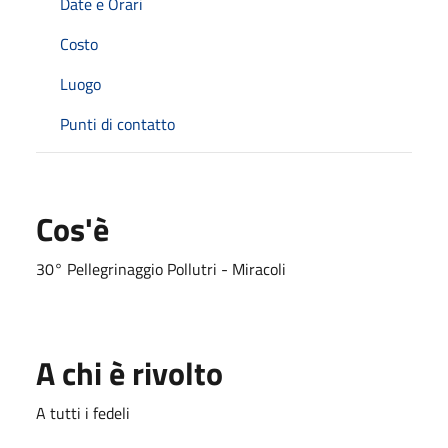
Date e Orari
Costo
Luogo
Punti di contatto
Cos'è
30° Pellegrinaggio Pollutri - Miracoli
A chi è rivolto
A tutti i fedeli