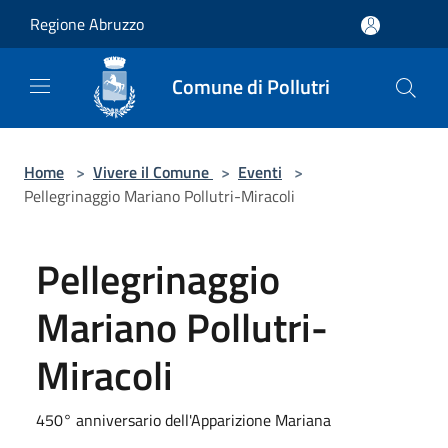
Salta al contenuto principale
Regione Abruzzo
Comune di Pollutri
Home
>
Vivere il Comune
>
Eventi
>
Pellegrinaggio Mariano Pollutri-Miracoli
Pellegrinaggio
Mariano Pollutri-
Miracoli
450° anniversario dell'Apparizione Mariana