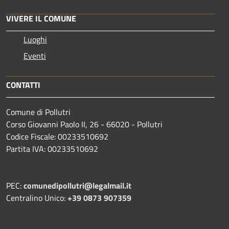
VIVERE IL COMUNE
Luoghi
Eventi
CONTATTI
Comune di Pollutri
Corso Giovanni Paolo II, 26 - 66020 - Pollutri
Codice Fiscale: 00233510692
Partita IVA: 00233510692
PEC:
comunedipollutri@legalmail.it
Centralino Unico:
+39 0873 907359