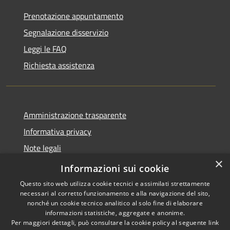
Prenotazione appuntamento
Segnalazione disservizio
Leggi le FAQ
Richiesta assistenza
Amministrazione trasparente
Informativa privacy
Note legali
×
Dichiarazione di accessibilità
Informazioni sui cookie
Questo sito web utilizza cookie tecnici e assimilati strettamente
necessari al corretto funzionamento e alla navigazione del sito,
nonché un cookie tecnico analitico al solo fine di elaborare
informazioni statistiche, aggregate e anonime.
RSS
Copyright © 2026 • Comune di
Per maggiori dettagli, può consultare la cookie policy al seguente
link
Accessibilità
Pollutri • Powered by