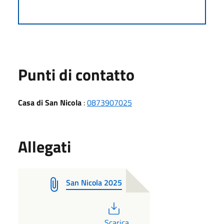
Punti di contatto
Casa di San Nicola
:
0873907025
Allegati
San Nicola 2025
PDF
Scarica