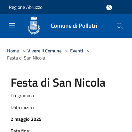
Salta al contenuto principale
Regione Abruzzo
Comune di Pollutri
Home
>
Vivere il Comune
>
Eventi
>
Festa di San Nicola
Festa di San Nicola
Programma
Data inizio :
2 maggio 2025
Data fine: