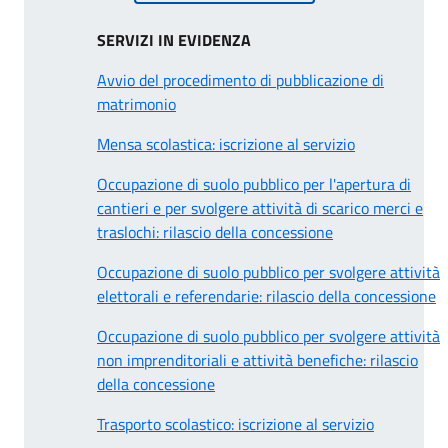
SERVIZI IN EVIDENZA
Avvio del procedimento di pubblicazione di
matrimonio
Mensa scolastica: iscrizione al servizio
Occupazione di suolo pubblico per l'apertura di
cantieri e per svolgere attività di scarico merci e
traslochi: rilascio della concessione
Occupazione di suolo pubblico per svolgere attività
elettorali e referendarie: rilascio della concessione
Occupazione di suolo pubblico per svolgere attività
non imprenditoriali e attività benefiche: rilascio
della concessione
Trasporto scolastico: iscrizione al servizio