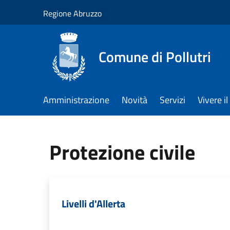
Salta al contenuto principale
Regione Abruzzo
Comune di Pollutri
Amministrazione
Novità
Servizi
Vivere 
Protezione civile
Livelli d'Allerta