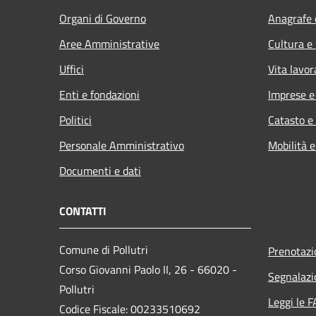
Organi di Governo
Anagrafe e
Aree Amministrative
Cultura e
Uffici
Vita lavor
Enti e fondazioni
Imprese 
Politici
Catasto e
Personale Amministrativo
Mobilità e
Documenti e dati
CONTATTI
Comune di Pollutri
Prenotaz
Corso Giovanni Paolo II, 26 - 66020 -
Segnalazi
Pollutri
Leggi le 
Codice Fiscale: 00233510692