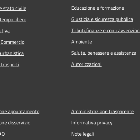
Educazione e formazione
 stato civile
Giustizia e sicurezza pubblica
 tempo libero
Tributi,finanze e contravvenzion
ativa
Ambiente
e Commercio
Salute, benessere e assistenza
 urbanistica
Autorizzazioni
 trasporti
ione appuntamento
Amministrazione trasparente
one disservizio
Informativa privacy
FAQ
Note legali