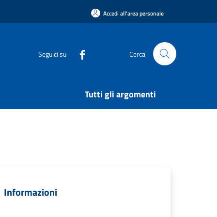
Accedi all'area personale
Seguici su
Cerca
Tutti gli argomenti
Informazioni