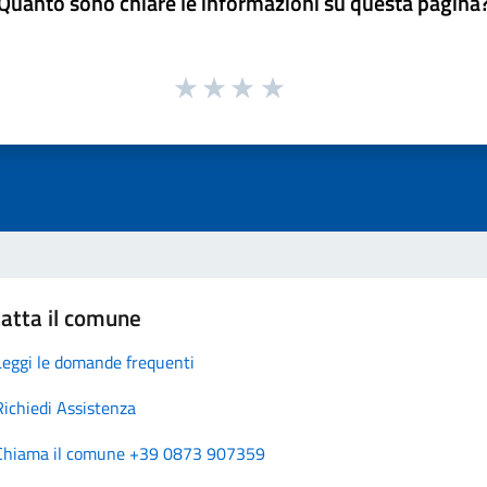
Quanto sono chiare le informazioni su questa pagina
atta il comune
Leggi le domande frequenti
Richiedi Assistenza
Chiama il comune +39 0873 907359