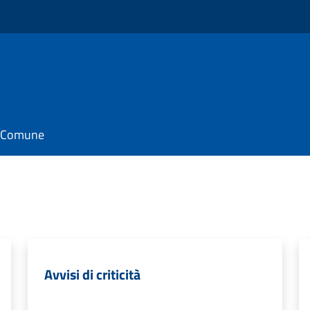
il Comune
Avvisi di criticità