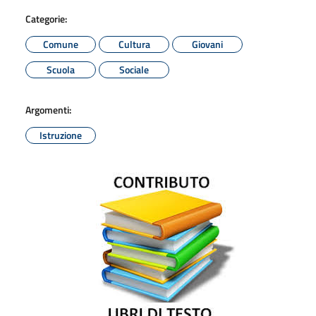
Categorie:
Comune
Cultura
Giovani
Scuola
Sociale
Argomenti:
Istruzione