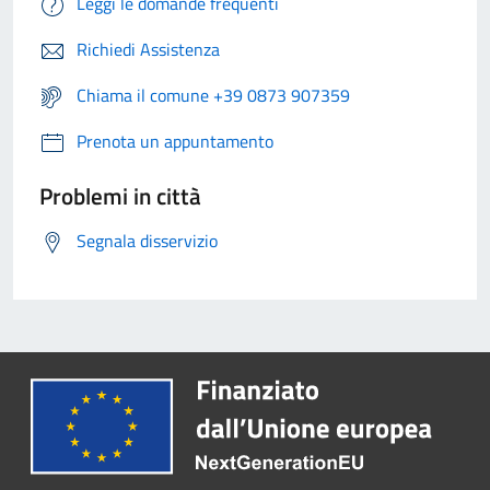
Leggi le domande frequenti
Richiedi Assistenza
Chiama il comune +39 0873 907359
Prenota un appuntamento
Problemi in città
Segnala disservizio