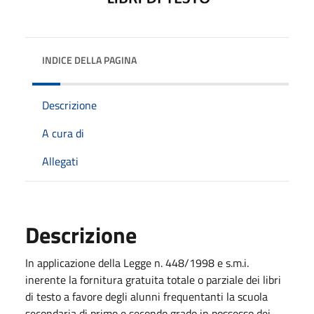
INDICE DELLA PAGINA
Descrizione
A cura di
Allegati
Descrizione
In applicazione della Legge n. 448/1998 e s.m.i.
inerente la fornitura gratuita totale o parziale dei libri
di testo a favore degli alunni frequentanti la scuola
secondaria di primo e secondo grado in possesso dei