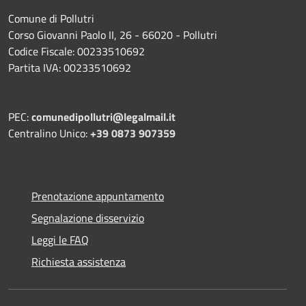
Comune di Pollutri
Corso Giovanni Paolo II, 26 - 66020 - Pollutri
Codice Fiscale: 00233510692
Partita IVA: 00233510692
PEC:
comunedipollutri@legalmail.it
Centralino Unico:
+39 0873 907359
Prenotazione appuntamento
Segnalazione disservizio
Leggi le FAQ
Richiesta assistenza