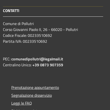
CONTATTI
Comune di Pollutri
Corso Giovanni Paolo II, 26 - 66020 - Pollutri
Codice Fiscale: 00233510692
Partita IVA: 00233510692
PEC:
comunedipollutri@legalmail.it
Centralino Unico:
+39 0873 907359
Prenotazione appuntamento
Segnalazione disservizio
Leggi le FAQ