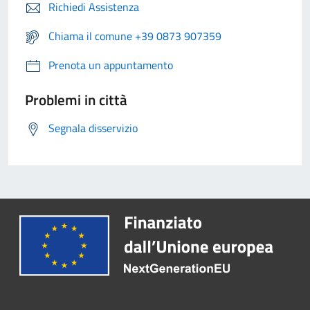
Richiedi Assistenza
Chiama il comune +39 0873 907359
Prenota un appuntamento
Problemi in città
Segnala disservizio