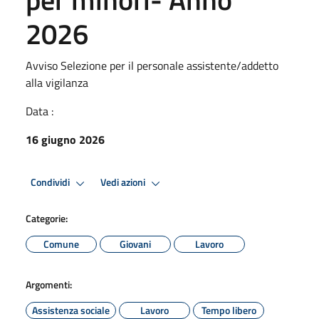
2026
Avviso Selezione per il personale assistente/addetto
alla vigilanza
Data :
16 giugno 2026
Condividi
Vedi azioni
Categorie:
Comune
Giovani
Lavoro
Argomenti:
Assistenza sociale
Lavoro
Tempo libero