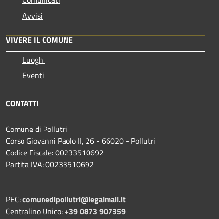
Comunicati
Avvisi
VIVERE IL COMUNE
Luoghi
Eventi
CONTATTI
Comune di Pollutri
Corso Giovanni Paolo II, 26 - 66020 - Pollutri
Codice Fiscale: 00233510692
Partita IVA: 00233510692
PEC:
comunedipollutri@legalmail.it
Centralino Unico:
+39 0873 907359