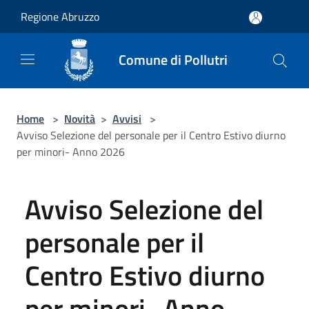
Salta al contenuto principale
Regione Abruzzo
Comune di Pollutri
Home
>
Novità
>
Avvisi
>
Avviso Selezione del personale per il Centro Estivo diurno
per minori- Anno 2026
Avviso Selezione del
personale per il
Centro Estivo diurno
per minori- Anno