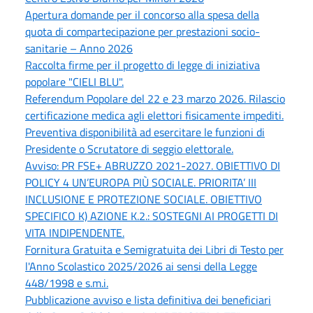
Apertura domande per il concorso alla spesa della
quota di compartecipazione per prestazioni socio-
sanitarie – Anno 2026
Raccolta firme per il progetto di legge di iniziativa
popolare "CIELI BLU".
Referendum Popolare del 22 e 23 marzo 2026. Rilascio
certificazione medica agli elettori fisicamente impediti.
Preventiva disponibilità ad esercitare le funzioni di
Presidente o Scrutatore di seggio elettorale.
Avviso: PR FSE+ ABRUZZO 2021-2027. OBIETTIVO DI
POLICY 4 UN’EUROPA PIÙ SOCIALE. PRIORITA’ III
INCLUSIONE E PROTEZIONE SOCIALE. OBIETTIVO
SPECIFICO K) AZIONE K.2.: SOSTEGNI AI PROGETTI DI
VITA INDIPENDENTE.
Fornitura Gratuita e Semigratuita dei Libri di Testo per
l'Anno Scolastico 2025/2026 ai sensi della Legge
448/1998 e s.m.i.
Pubblicazione avviso e lista definitiva dei beneficiari