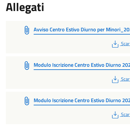
Allegati
Avviso Centro Estivo Diurno per Minori_2
PDF
Scar
Modulo Iscrizione Centro Estivo Diurno 20
PDF
Scar
Modulo Iscrizione Centro Estivo Diurno 20
PDF
Scar