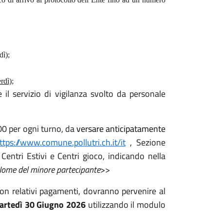
dì);
rdì);
il servizio di vigilanza svolto da personale
,00 per ogni turno, da
versare anticipatamente
ttps://www.comune.pollutri.ch.it/it
, Sezione
tri Estivi e Centri gioco, indicando nella
Nome del minore partecipante
>>
con relativi pagamenti, dovranno pervenire al
artedì
30
Giugno 2026
utilizzando il modulo