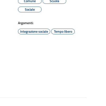
Comune
Scuola
Sociale
Argomenti:
Integrazione sociale
Tempo libero