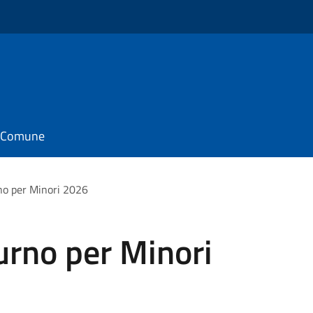
il Comune
no per Minori 2026
urno per Minori