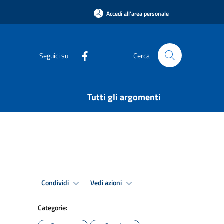
Accedi all'area personale
Seguici su
Cerca
Tutti gli argomenti
Condividi
Vedi azioni
Categorie: