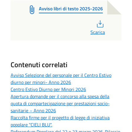
Avviso libri di testo 2025-2026
PDF
Scarica
Contenuti correlati
Avviso Selezione del personale per il Centro Estivo
diurno per minori- Anno 2026
Centro Estivo Diurno per Minori 2026
Apertura domande per il concorso alla spesa della
quota di compartecipazione per prestazioni socio-
sanitarie – Anno 2026
Raccolta firme per il progetto di legge di iniziativa
popolare "CIELI BLU".
Referendum Popolare del 22 e 23 marzo 2026. Rilascio