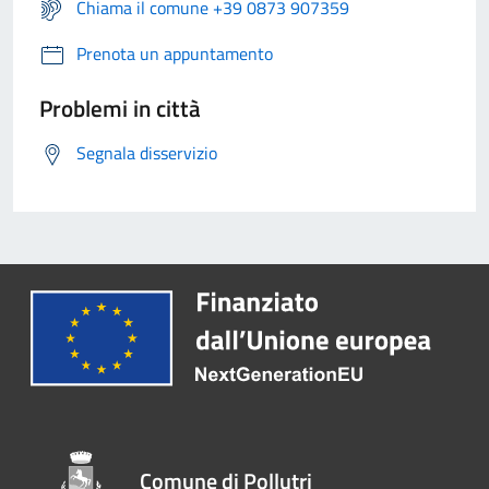
Chiama il comune +39 0873 907359
Prenota un appuntamento
Problemi in città
Segnala disservizio
Comune di Pollutri