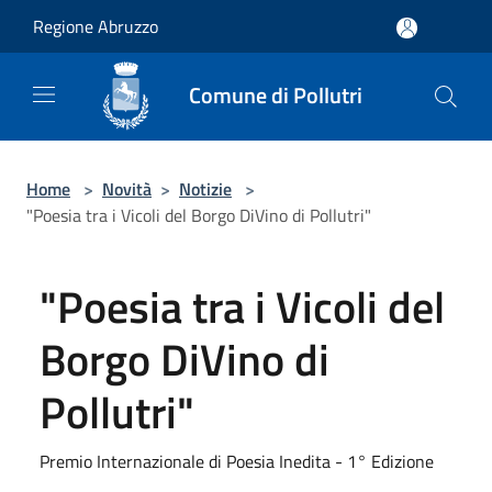
Salta al contenuto principale
Regione Abruzzo
Comune di Pollutri
Home
>
Novità
>
Notizie
>
"Poesia tra i Vicoli del Borgo DiVino di Pollutri"
"Poesia tra i Vicoli del
Borgo DiVino di
Pollutri"
Premio Internazionale di Poesia Inedita - 1° Edizione