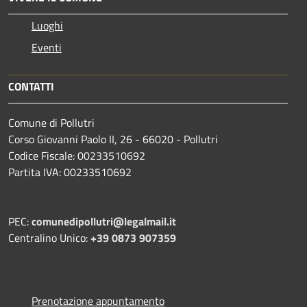
Luoghi
Eventi
CONTATTI
Comune di Pollutri
Corso Giovanni Paolo II, 26 - 66020 - Pollutri
Codice Fiscale: 00233510692
Partita IVA: 00233510692
PEC:
comunedipollutri@legalmail.it
Centralino Unico:
+39 0873 907359
Prenotazione appuntamento