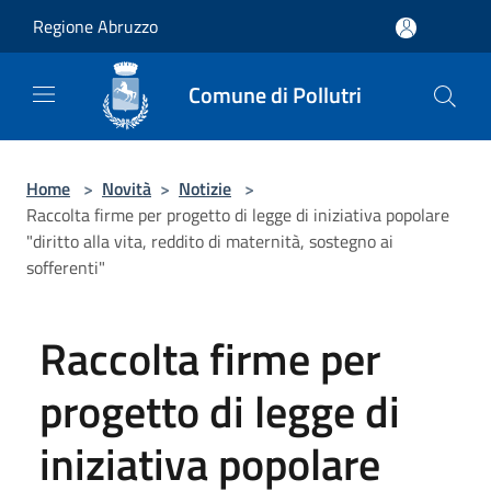
Salta al contenuto principale
Regione Abruzzo
Comune di Pollutri
Home
>
Novità
>
Notizie
>
Raccolta firme per progetto di legge di iniziativa popolare
"diritto alla vita, reddito di maternità, sostegno ai
sofferenti"
Raccolta firme per
progetto di legge di
iniziativa popolare