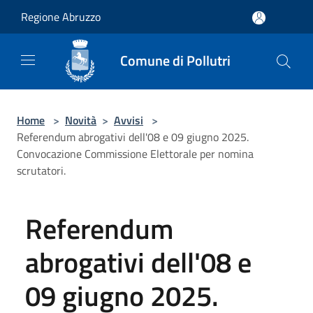
Salta al contenuto principale
Regione Abruzzo
Comune di Pollutri
Home
>
Novità
>
Avvisi
>
Referendum abrogativi dell'08 e 09 giugno 2025.
Convocazione Commissione Elettorale per nomina
scrutatori.
Referendum
abrogativi dell'08 e
09 giugno 2025.