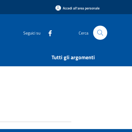
Accedi all'area personale
Seguici su
Cerca
Tutti gli argomenti