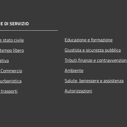
E DI SERVIZIO
Educazione e formazione
 stato civile
Giustizia e sicurezza pubblica
 tempo libero
Tributi,finanze e contravvenzion
ativa
Ambiente
e Commercio
Salute, benessere e assistenza
 urbanistica
Autorizzazioni
 trasporti