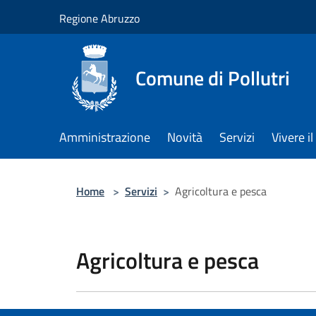
Salta al contenuto principale
Regione Abruzzo
Comune di Pollutri
Amministrazione
Novità
Servizi
Vivere 
Home
>
Servizi
>
Agricoltura e pesca
Agricoltura e pesca