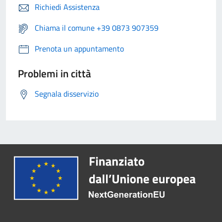
Richiedi Assistenza
Chiama il comune +39 0873 907359
Prenota un appuntamento
Problemi in città
Segnala disservizio