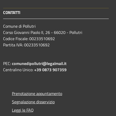
CONTATTI
Comune di Pollutri
Corso Giovanni Paolo II, 26 - 66020 - Pollutri
Codice Fiscale: 00233510692
Partita IVA: 00233510692
PEC:
comunedipollutri@legalmail.it
Centralino Unico:
+39 0873 907359
Prenotazione appuntamento
Segnalazione disservizio
Leggi le FAQ