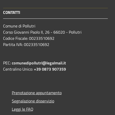
CONTATTI
Comune di Pollutri
Corso Giovanni Paolo II, 26 - 66020 - Pollutri
Codice Fiscale: 00233510692
Partita IVA: 00233510692
PEC:
comunedipollutri@legalmail.it
Centralino Unico:
+39 0873 907359
Prenotazione appuntamento
Segnalazione disservizio
Leggi le FAQ