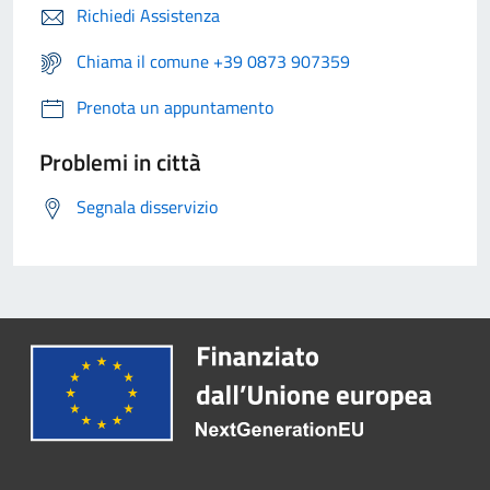
Richiedi Assistenza
Chiama il comune +39 0873 907359
Prenota un appuntamento
Problemi in città
Segnala disservizio