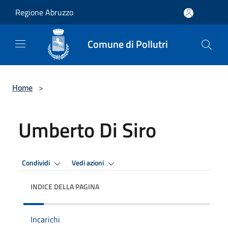
Salta al contenuto principale
Regione Abruzzo
Comune di Pollutri
Home
>
Umberto Di Siro
Condividi
Vedi azioni
INDICE DELLA PAGINA
Incarichi