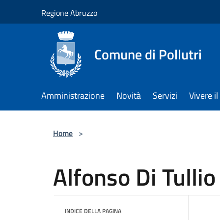
Salta al contenuto principale
Regione Abruzzo
Comune di Pollutri
Amministrazione
Novità
Servizi
Vivere 
Home
>
Alfonso Di Tullio
INDICE DELLA PAGINA