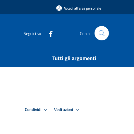
Accedi all'area personale
Seguici su
Cerca
Tutti gli argomenti
Condividi
Vedi azioni