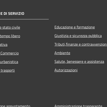
E DI SERVIZIO
Educazione e formazione
 stato civile
Giustizia e sicurezza pubblica
 tempo libero
Tributi,finanze e contravvenzion
ativa
Ambiente
e Commercio
Salute, benessere e assistenza
 urbanistica
Autorizzazioni
 trasporti
ione appuntamento
Amministrazione trasparente