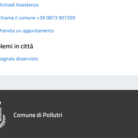
Richiedi Assistenza
Chiama il comune +39 0873 907359
Prenota un appuntamento
lemi in città
Segnala disservizio
Comune di Pollutri