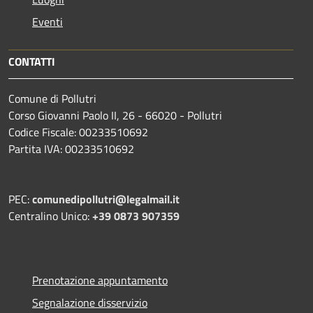
Eventi
CONTATTI
Comune di Pollutri
Corso Giovanni Paolo II, 26 - 66020 - Pollutri
Codice Fiscale: 00233510692
Partita IVA: 00233510692
PEC:
comunedipollutri@legalmail.it
Centralino Unico:
+39 0873 907359
Prenotazione appuntamento
Segnalazione disservizio