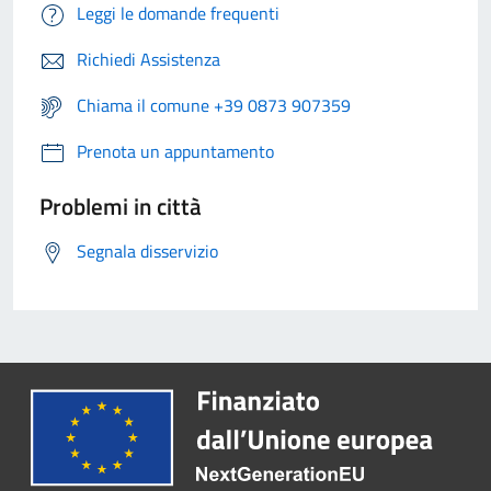
Leggi le domande frequenti
Richiedi Assistenza
Chiama il comune +39 0873 907359
Prenota un appuntamento
Problemi in città
Segnala disservizio