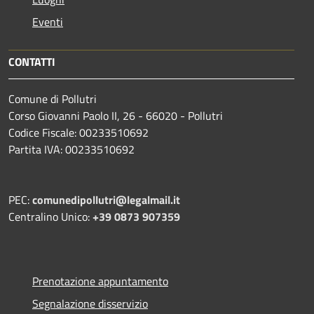
Eventi
CONTATTI
Comune di Pollutri
Corso Giovanni Paolo II, 26 - 66020 - Pollutri
Codice Fiscale: 00233510692
Partita IVA: 00233510692
PEC:
comunedipollutri@legalmail.it
Centralino Unico:
+39 0873 907359
Prenotazione appuntamento
Segnalazione disservizio