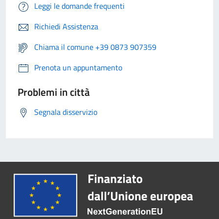
Leggi le domande frequenti
Richiedi Assistenza
Chiama il comune +39 0873 907359
Prenota un appuntamento
Problemi in città
Segnala disservizio