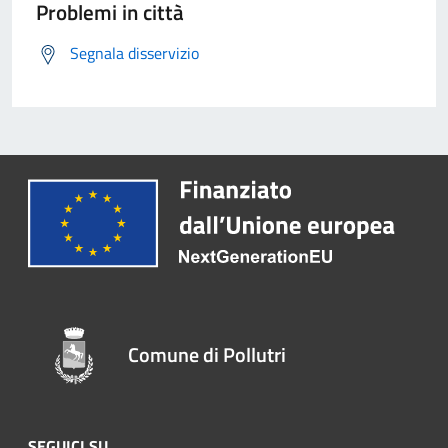
Problemi in città
Segnala disservizio
Comune di Pollutri
SEGUICI SU