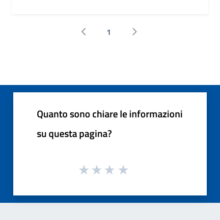
1
Pagina precedente
Successiva »
Quanto sono chiare le informazioni
su questa pagina?