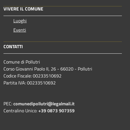
VIVERE IL COMUNE
Luoghi
Eventi
CONTATTI
Comune di Pollutri
Corso Giovanni Paolo II, 26 - 66020 - Pollutri
Codice Fiscale: 00233510692
Partita IVA: 00233510692
PEC:
comunedipollutri@legalmail.it
Centralino Unico:
+39 0873 907359