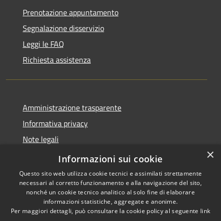
Prenotazione appuntamento
Segnalazione disservizio
Leggi le FAQ
Richiesta assistenza
Amministrazione trasparente
Informativa privacy
Note legali
×
Dichiarazione di accessibilità
Informazioni sui cookie
Questo sito web utilizza cookie tecnici e assimilati strettamente
necessari al corretto funzionamento e alla navigazione del sito,
nonché un cookie tecnico analitico al solo fine di elaborare
informazioni statistiche, aggregate e anonime.
RSS
Copyright © 2026 • Comune di
Per maggiori dettagli, può consultare la cookie policy al seguente
link
Accessibilità
Pollutri • Powered by