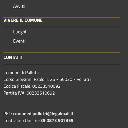
Avvisi
VIVERE IL COMUNE
Luoghi
Eventi
CONTATTI
Comune di Pollutri
Corso Giovanni Paolo II, 26 - 66020 - Pollutri
Codice Fiscale: 00233510692
Partita IVA: 00233510692
PEC:
comunedipollutri@legalmail.it
Centralino Unico:
+39 0873 907359