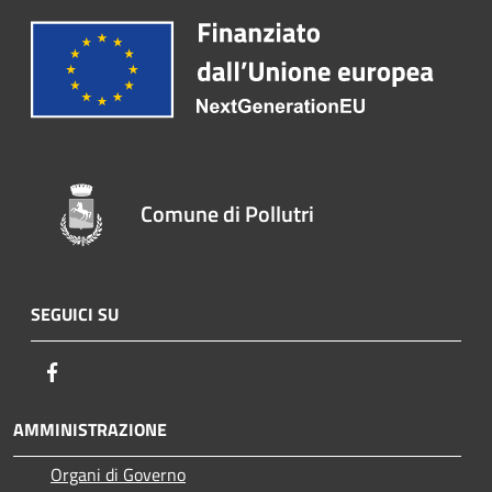
Comune di Pollutri
SEGUICI SU
Facebook
AMMINISTRAZIONE
Organi di Governo