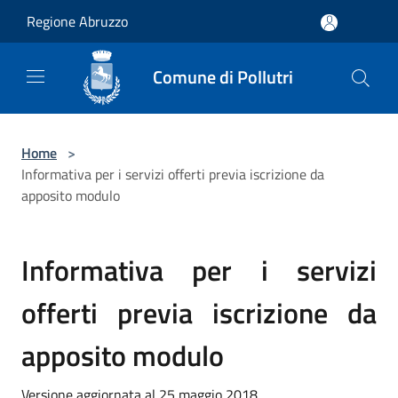
Salta al contenuto principale
Regione Abruzzo
Comune di Pollutri
Home
>
Informativa per i servizi offerti previa iscrizione da
apposito modulo
Informativa per i servizi
offerti previa iscrizione da
apposito modulo
Versione aggiornata al 25 maggio 2018