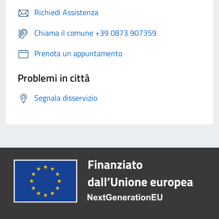
Richiedi Assistenza
Chiama il comune +39 0873 907359
Prenota un appuntamento
Problemi in città
Segnala disservizio