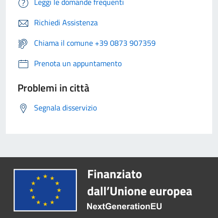
Leggi le domande frequenti
Richiedi Assistenza
Chiama il comune +39 0873 907359
Prenota un appuntamento
Problemi in città
Segnala disservizio