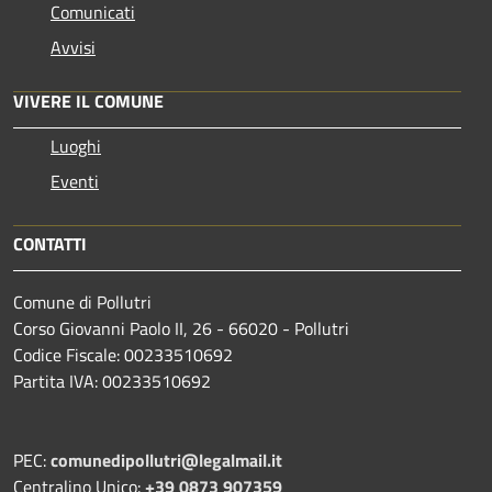
Comunicati
Avvisi
VIVERE IL COMUNE
Luoghi
Eventi
CONTATTI
Comune di Pollutri
Corso Giovanni Paolo II, 26 - 66020 - Pollutri
Codice Fiscale: 00233510692
Partita IVA: 00233510692
PEC:
comunedipollutri@legalmail.it
Centralino Unico:
+39 0873 907359