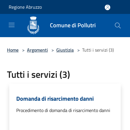
Salta al contenuto principale
Regione Abruzzo
Comune di Pollutri
Home
>
Argomenti
>
Giustizia
>
Tutti i servizi (3)
Tutti i servizi (3)
Domanda di risarcimento danni
Procedimento di domanda di risarcimento danni