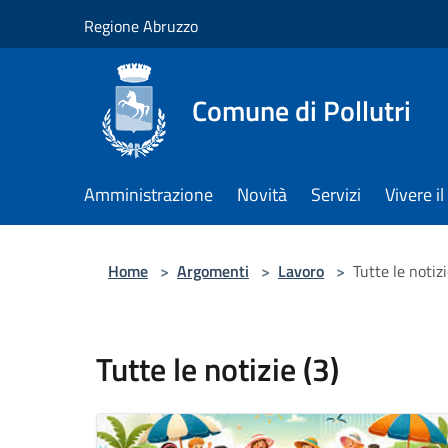
Salta al contenuto principale
Regione Abruzzo
Comune di Pollutri
Amministrazione
Novità
Servizi
Vivere 
Home
>
Argomenti
>
Lavoro
>
Tutte le notizi
Tutte le notizie (3)