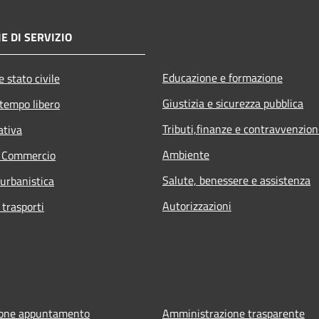
E DI SERVIZIO
Educazione e formazione
 stato civile
Giustizia e sicurezza pubblica
 tempo libero
Tributi,finanze e contravvenzion
ativa
Ambiente
e Commercio
Salute, benessere e assistenza
 urbanistica
Autorizzazioni
 trasporti
ione appuntamento
Amministrazione trasparente