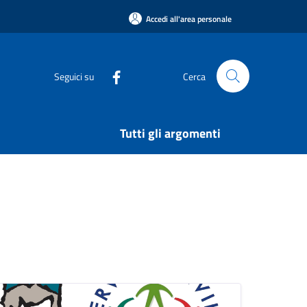
Accedi all'area personale
Seguici su
Cerca
Tutti gli argomenti