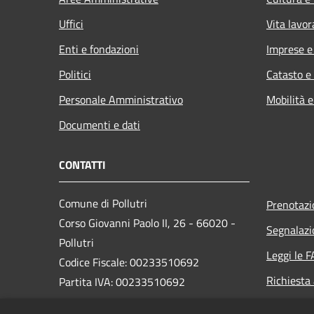
Uffici
Vita lavor
Enti e fondazioni
Imprese 
Politici
Catasto e
Personale Amministrativo
Mobilità e
Documenti e dati
CONTATTI
Comune di Pollutri
Prenotaz
Corso Giovanni Paolo II, 26 - 66020 -
Segnalazi
Pollutri
Leggi le 
Codice Fiscale: 00233510692
Richiesta
Partita IVA: 00233510692