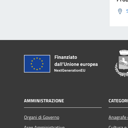
AMMINISTRAZIONE
CATEGORI
Organi di Governo
Anagrafe e
Aree Amministrative
Cultura e