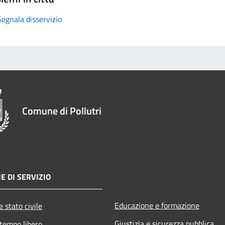
Segnala disservizio
Comune di Pollutri
E DI SERVIZIO
Educazione e formazione
 stato civile
Giustizia e sicurezza pubblica
 tempo libero