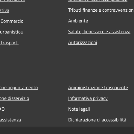
Tributi,finanze e contravvenzion
ativa
Ambiente
e Commercio
Salute, benessere e assistenza
 urbanistica
Autorizzazioni
 trasporti
ione appuntamento
Amministrazione trasparente
one disservizio
Informativa privacy
FAQ
Note legali
 assistenza
Dichiarazione di accessibilità