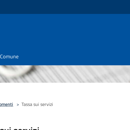
il Comune
omenti
>
Tassa sui servizi