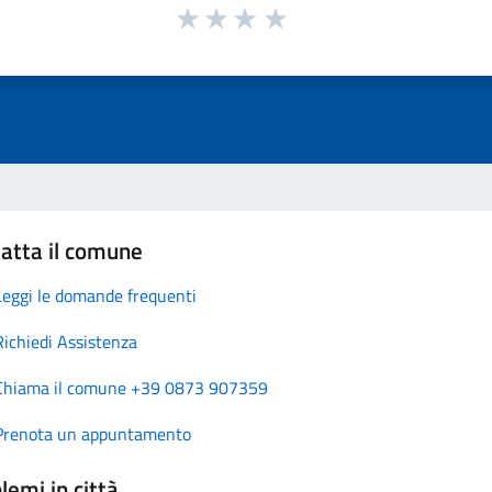
atta il comune
Leggi le domande frequenti
Richiedi Assistenza
Chiama il comune +39 0873 907359
Prenota un appuntamento
lemi in città