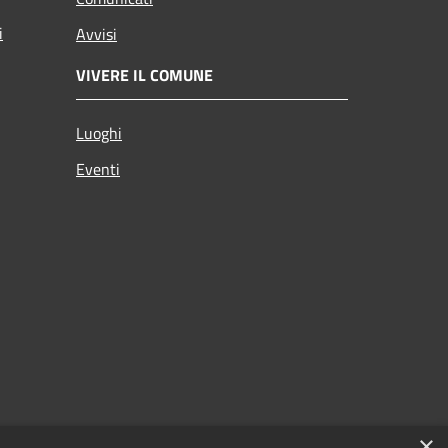
i
Avvisi
VIVERE IL COMUNE
Luoghi
Eventi
×