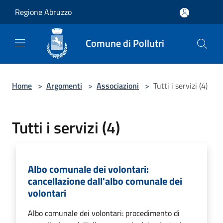
Salta al contenuto principale
Regione Abruzzo
Comune di Pollutri
Home
>
Argomenti
>
Associazioni
>
Tutti i servizi (4)
Tutti i servizi (4)
Albo comunale dei volontari:
cancellazione dall'albo comunale dei
volontari
Albo comunale dei volontari: procedimento di