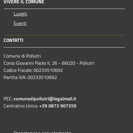
VIVERE IL COMUNE
Luoghi
Eventi
CONTATTI
Comune di Pollutri
Corso Giovanni Paolo II, 26 - 66020 - Pollutri
Codice Fiscale: 00233510692
Partita IVA: 00233510692
PEC:
comunedipollutri@legalmail.it
Centralino Unico:
+39 0873 907359
Prenotazione appuntamento