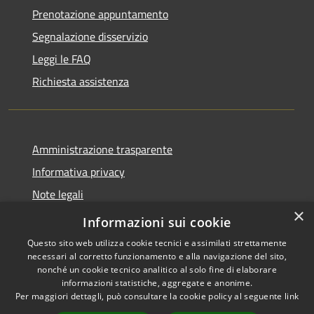
Prenotazione appuntamento
Segnalazione disservizio
Leggi le FAQ
Richiesta assistenza
Amministrazione trasparente
Informativa privacy
Note legali
×
Dichiarazione di accessibilità
Informazioni sui cookie
Questo sito web utilizza cookie tecnici e assimilati strettamente
necessari al corretto funzionamento e alla navigazione del sito,
nonché un cookie tecnico analitico al solo fine di elaborare
informazioni statistiche, aggregate e anonime.
RSS
Copyright © 2026 • Comune di
Per maggiori dettagli, può consultare la cookie policy al seguente
link
Accessibilità
Pollutri • Powered by