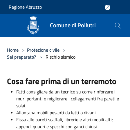
Salta al contenuto principale
Regione Abruzzo
Comune di Pollutri
Home
>
Protezione civile
>
Sei preparato?
>
Rischio sismico
Cosa fare prima di un terremoto
Fatti consigliare da un tecnico su come rinforzare i
muri portanti o migliorare i collegamenti fra pareti e
solai.
Allontana mobili pesanti da letti o divani.
Fissa alle pareti scaffali, librerie e altri mobili alti;
appendi quadri e specchi con ganci chiusi.