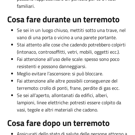
familiari.
Cosa fare durante un terremoto
Se sei in un luogo chiuso, mettiti sotto una trave, nel
vano di una porta o vicino a una parete portante.
Stai attento alle cose che cadendo potrebbero colpirti
(intonaco, controsoffitti, vetri, mobili, oggetti ecc.).
Fai attenzione all’uso delle scale: spesso sono poco
resistenti e possono danneggiarsi.
Meglio evitare l’ascensore: si può bloccare.
Fai attenzione alle altre possibili conseguenze del
terremoto: crollo di ponti, frane, perdite di gas ecc.
Se sei all’aperto, allontanati da edifici, alberi,
lampioni, linee elettriche: potresti essere colpito da
vasi, tegole e altri materiali che cadono.
Cosa fare dopo un terremoto
Assicurati dello stato di salute delle persone attorno a