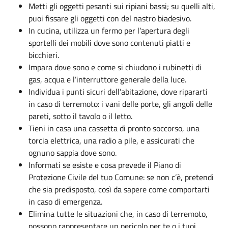
Metti gli oggetti pesanti sui ripiani bassi; su quelli alti,
puoi fissare gli oggetti con del nastro biadesivo.
In cucina, utilizza un fermo per l’apertura degli
sportelli dei mobili dove sono contenuti piatti e
bicchieri.
Impara dove sono e come si chiudono i rubinetti di
gas, acqua e l’interruttore generale della luce.
Individua i punti sicuri dell’abitazione, dove ripararti
in caso di terremoto: i vani delle porte, gli angoli delle
pareti, sotto il tavolo o il letto.
Tieni in casa una cassetta di pronto soccorso, una
torcia elettrica, una radio a pile, e assicurati che
ognuno sappia dove sono.
Informati se esiste e cosa prevede il Piano di
Protezione Civile del tuo Comune: se non c’è, pretendi
che sia predisposto, così da sapere come comportarti
in caso di emergenza.
Elimina tutte le situazioni che, in caso di terremoto,
possono rappresentare un pericolo per te o i tuoi