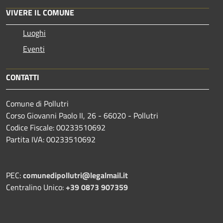
VIVERE IL COMUNE
Luoghi
Eventi
CONTATTI
Comune di Pollutri
Corso Giovanni Paolo II, 26 - 66020 - Pollutri
Codice Fiscale: 00233510692
Partita IVA: 00233510692
PEC:
comunedipollutri@legalmail.it
Centralino Unico:
+39 0873 907359