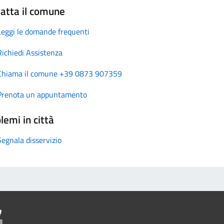
atta il comune
Leggi le domande frequenti
Richiedi Assistenza
Chiama il comune +39 0873 907359
Prenota un appuntamento
lemi in città
Segnala disservizio