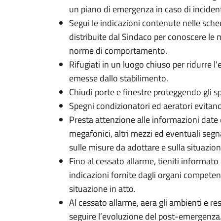
un piano di emergenza in caso di inciden
Segui le indicazioni contenute nelle sch
distribuite dal Sindaco per conoscere le 
norme di comportamento.
Rifugiati in un luogo chiuso per ridurre l
emesse dallo stabilimento.
Chiudi porte e finestre proteggendo gli sp
Spegni condizionatori ed aeratori evitand
Presta attenzione alle informazioni date 
megafonici, altri mezzi ed eventuali segna
sulle misure da adottare e sulla situazion
Fino al cessato allarme, tieniti informato 
indicazioni fornite dagli organi competent
situazione in atto.
Al cessato allarme, aera gli ambienti e re
seguire l’evoluzione del post-emergenza