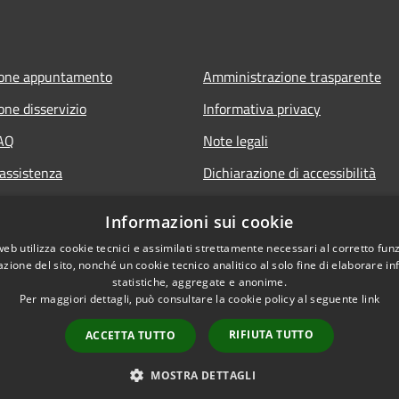
ione appuntamento
Amministrazione trasparente
one disservizio
Informativa privacy
FAQ
Note legali
 assistenza
Dichiarazione di accessibilità
Informazioni sui cookie
web utilizza cookie tecnici e assimilati strettamente necessari al corretto fu
azione del sito, nonché un cookie tecnico analitico al solo fine di elaborare i
statistiche, aggregate e anonime.
Per maggiori dettagli, può consultare la cookie policy al seguente
link
RIFIUTA TUTTO
ACCETTA TUTTO
l sito
Copyright © 2026 • Comune d
MOSTRA DETTAGLI