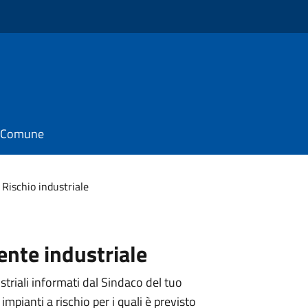
il Comune
Rischio industriale
dente industriale
striali informati dal Sindaco del tuo
mpianti a rischio per i quali è previsto