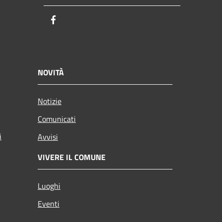
Facebook
NOVITÀ
Notizie
Comunicati
i
Avvisi
VIVERE IL COMUNE
Luoghi
Eventi