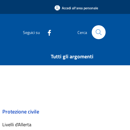
Accedi all'area personale
Seguici su
Cerca
Tutti gli argomenti
Protezione civile
Livelli d'Allerta