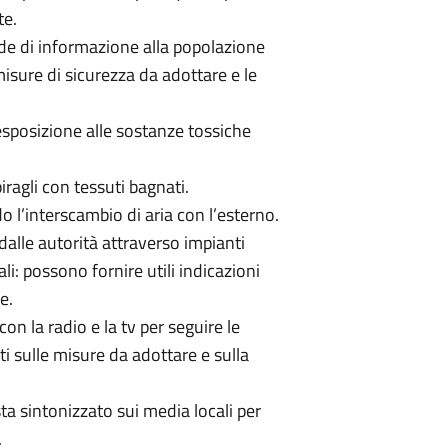
te.
ede di informazione alla popolazione
misure di sicurezza da adottare e le
'esposizione alle sostanze tossiche
iragli con tessuti bagnati.
o l’interscambio di aria con l’esterno.
dalle autorità attraverso impianti
li: possono fornire utili indicazioni
e.
con la radio e la tv per seguire le
i sulle misure da adottare e sulla
sta sintonizzato sui media locali per
.